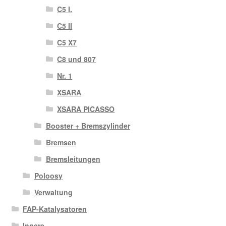
C5 I.
C5 II
C5 X7
C8 und 807
Nr. 1
XSARA
XSARA PICASSO
Booster + Bremszylinder
Bremsen
Bremsleitungen
Poloosy
Verwaltung
FAP-Katalysatoren
Innere