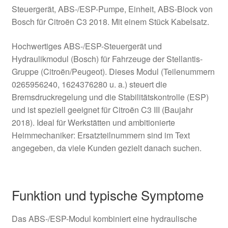
Steuergerät, ABS-/ESP-Pumpe, Einheit, ABS-Block von
Bosch für Citroën C3 2018. Mit einem Stück Kabelsatz.
Hochwertiges ABS-/ESP-Steuergerät und
Hydraulikmodul (Bosch) für Fahrzeuge der Stellantis-
Gruppe (Citroën/Peugeot). Dieses Modul (Teilenummern
0265956240, 1624376280 u. a.) steuert die
Bremsdruckregelung und die Stabilitätskontrolle (ESP)
und ist speziell geeignet für Citroën C3 III (Baujahr
2018). Ideal für Werkstätten und ambitionierte
Heimmechaniker: Ersatzteilnummern sind im Text
angegeben, da viele Kunden gezielt danach suchen.
Funktion und typische Symptome
Das ABS-/ESP-Modul kombiniert eine hydraulische