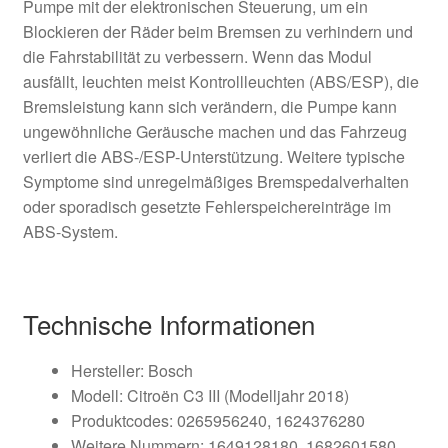
Pumpe mit der elektronischen Steuerung, um ein
Blockieren der Räder beim Bremsen zu verhindern und
die Fahrstabilität zu verbessern. Wenn das Modul
ausfällt, leuchten meist Kontrollleuchten (ABS/ESP), die
Bremsleistung kann sich verändern, die Pumpe kann
ungewöhnliche Geräusche machen und das Fahrzeug
verliert die ABS-/ESP-Unterstützung. Weitere typische
Symptome sind unregelmäßiges Bremspedalverhalten
oder sporadisch gesetzte Fehlerspeichereinträge im
ABS-System.
Technische Informationen
Hersteller: Bosch
Modell: Citroën C3 III (Modelljahr 2018)
Produktcodes: 0265956240, 1624376280
Weitere Nummern: 1649128180, 1682601580,