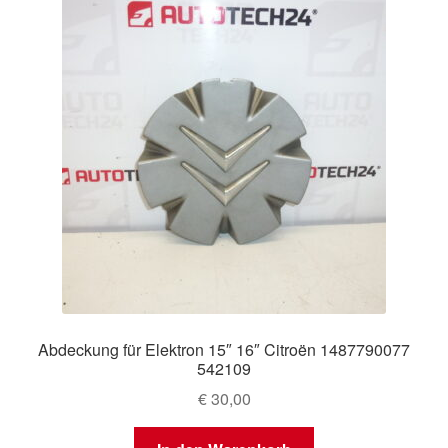
Abdeckung für Elektron 15″ 16″ Citroën 1487790077
542109
€
30,00