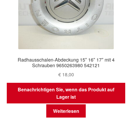
Radhausschalen-Abdeckung 15″ 16″ 17″ mit 4
Schrauben 9650263980 542121
€
18,00
Benachrichtigen Sie, wenn das Produkt auf
Lager ist
Weiterlesen