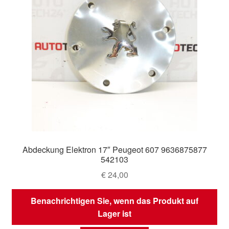
Abdeckung Elektron 17″ Peugeot 607 9636875877
542103
€
24,00
Benachrichtigen Sie, wenn das Produkt auf
Lager ist