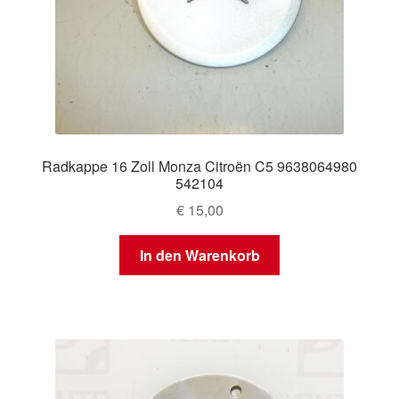
Radkappe 16 Zoll Monza Citroën C5 9638064980
542104
€
15,00
In den Warenkorb