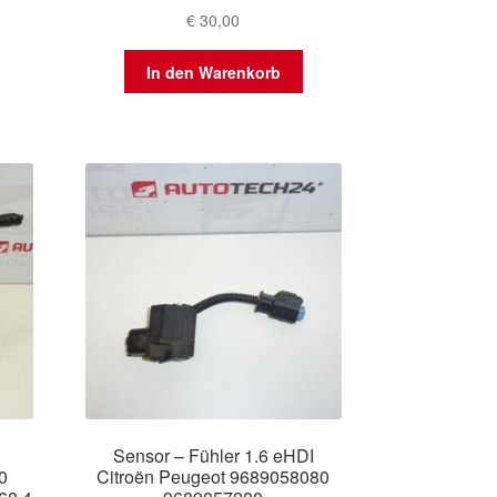
€
30,00
In den Warenkorb
Sensor – Fühler 1.6 eHDI
0
Citroën Peugeot 9689058080