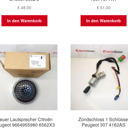
€
48,00
€
61,00
In den Warenkorb
In den Warenkorb
euer Lautsprecher Citroën
Zündschloss 1 Schlüsse
ugeot 9664955980 6562X3
Peugeot 307 4162AS