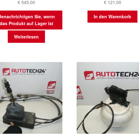
€
545,00
€
121,00
Benachrichtigen Sie, wenn
In den Warenkorb
das Produkt auf Lager ist
Weiterlesen