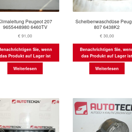
Klimaleitung Peugeot 207
Scheibenwaschdüse Peug
9655448980 6460TV
807 6438K2
€
91,00
€
30,00
Benachrichtigen Sie, wenn
Benachrichtigen Sie, wen
das Produkt auf Lager ist
das Produkt auf Lager is
Weiterlesen
Weiterlesen