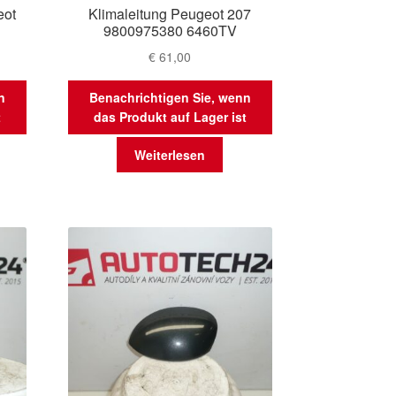
eot
Klimaleitung Peugeot 207
9800975380 6460TV
€
61,00
n
Benachrichtigen Sie, wenn
t
das Produkt auf Lager ist
Weiterlesen