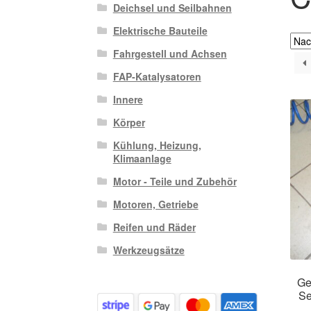
Deichsel und Seilbahnen
Elektrische Bauteile
Fahrgestell und Achsen
FAP-Katalysatoren
Innere
Körper
Kühlung, Heizung,
Klimaanlage
Motor - Teile und Zubehör
Motoren, Getriebe
Reifen und Räder
Werkzeugsätze
Ge
Se