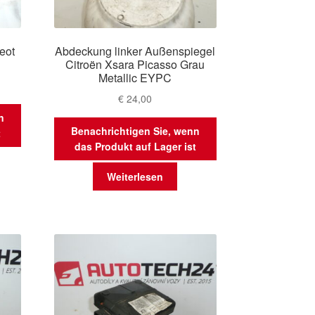
eot
Abdeckung linker Außenspiegel
Citroën Xsara Picasso Grau
Metallic EYPC
€
24,00
n
Benachrichtigen Sie, wenn
t
das Produkt auf Lager ist
Weiterlesen