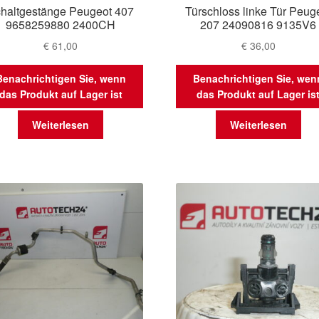
haltgestänge Peugeot 407
Türschloss linke Tür Peug
9658259880 2400CH
207 24090816 9135V6
€
61,00
€
36,00
Benachrichtigen Sie, wenn
Benachrichtigen Sie, wen
das Produkt auf Lager ist
das Produkt auf Lager is
Weiterlesen
Weiterlesen