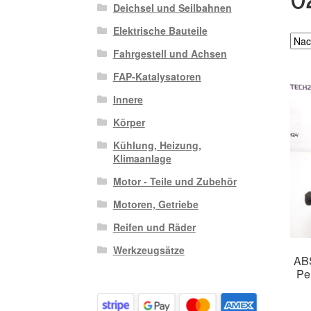
Deichsel und Seilbahnen
Elektrische Bauteile
Fahrgestell und Achsen
FAP-Katalysatoren
Innere
Körper
Kühlung, Heizung,
Klimaanlage
Motor - Teile und Zubehör
Motoren, Getriebe
Reifen und Räder
Werkzeugsätze
ABS
Pe