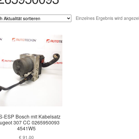
Einzelnes Ergebnis wird angezei
-ESP Bosch mit Kabelsatz
ugeot 307 CC 0265950093
4541W5
€
91,00