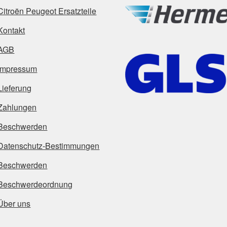
Citroën Peugeot Ersatzteile
Kontakt
AGB
Impressum
Lieferung
Zahlungen
Beschwerden
Datenschutz-Bestimmungen
Beschwerden
Beschwerdeordnung
Über uns