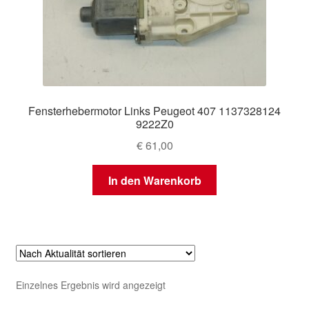
Fensterhebermotor Links Peugeot 407 1137328124
9222Z0
€
61,00
In den Warenkorb
Einzelnes Ergebnis wird angezeigt