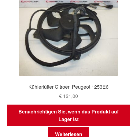
Kühlerlüfter Citroën Peugeot 1253E6
€
121,00
Benachrichtigen Sie, wenn das Produkt auf
Lager ist
Weiterlesen