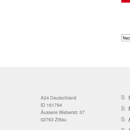
A24 Deutschland
ID 161794
Äussere Weberstr. 57
02763 Zittau