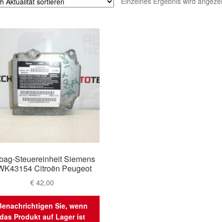
Einzelnes Ergebnis wird angezei
rbag-Steuereinheit Siemens
WK43154 Citroën Peugeot
€
42,00
Benachrichtigen Sie, wenn
das Produkt auf Lager ist