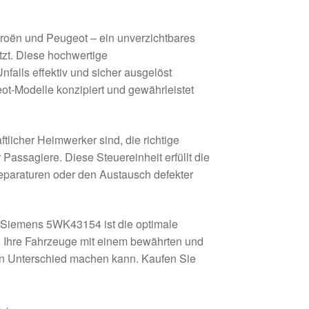
roën und Peugeot – ein unverzichtbares
tzt. Diese hochwertige
nfalls effektiv und sicher ausgelöst
eot-Modelle konzipiert und gewährleistet
tlicher Heimwerker sind, die richtige
 Passagiere. Diese Steuereinheit erfüllt die
eparaturen oder den Austausch defekter
it Siemens 5WK43154 ist die optimale
t, Ihre Fahrzeuge mit einem bewährten und
en Unterschied machen kann. Kaufen Sie