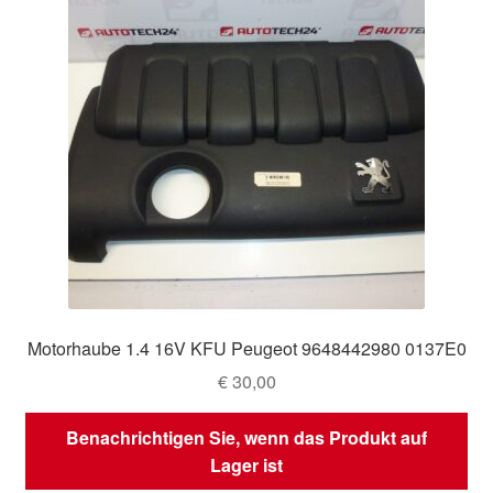
Motorhaube 1.4 16V KFU Peugeot 9648442980 0137E0
€
30,00
Benachrichtigen Sie, wenn das Produkt auf
Lager ist