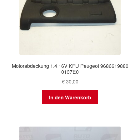
Motorabdeckung 1.4 16V KFU Peugeot 9686619880
0137E0
€
30,00
In den Warenkorb