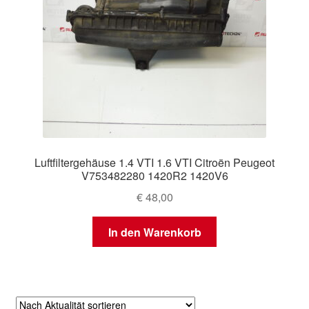
Luftfiltergehäuse 1.4 VTI 1.6 VTI Citroën Peugeot
V753482280 1420R2 1420V6
€
48,00
In den Warenkorb