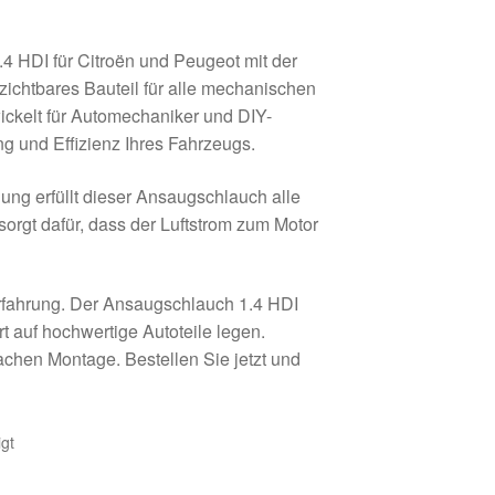
 HDI für Citroën und Peugeot mit der
ichtbares Bauteil für alle mechanischen
ckelt für Automechaniker und DIY-
g und Effizienz Ihres Fahrzeugs.
ung erfüllt dieser Ansaugschlauch alle
orgt dafür, dass der Luftstrom zum Motor
Erfahrung. Der Ansaugschlauch 1.4 HDI
t auf hochwertige Autoteile legen.
achen Montage. Bestellen Sie jetzt und
gt