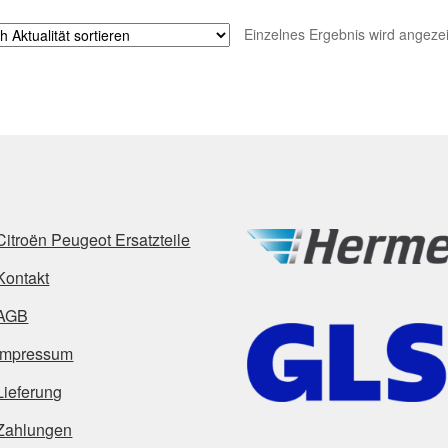
Einzelnes Ergebnis wird angezei
Citroën Peugeot Ersatzteile
Kontakt
AGB
Impressum
Lieferung
Zahlungen