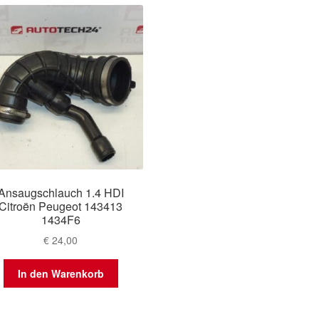
Ansaugschlauch 1.4 HDI
Citroën Peugeot 143413
1434F6
€
24,00
In den Warenkorb