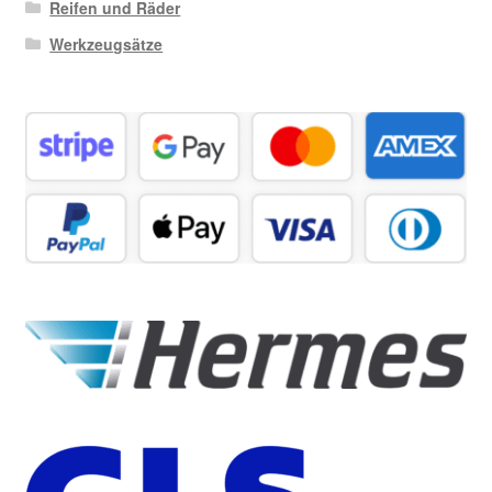
Reifen und Räder
Werkzeugsätze