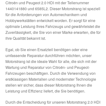
Citroën und Peugeot 2.0 HDI mit der Teilenummer
Kasse
1440141880 und 6585L2. Dieser Motorstrang ist speziell
für die Anforderungen von Automechanikern und
Hobbywerkstätten entwickelt worden. Er sorgt für eine
Kontakt
optimale Leistung Ihres Fahrzeugs und gewährleistet die
Zuverlässigkeit, die Sie von einer Marke erwarten, die für
Lieferung
ihre Qualität bekannt ist.
Mein Konto
Egal, ob Sie einen Ersatzteil benötigen oder eine
umfassende Reparatur durchführen möchten, unser
Über uns
Motorstrang ist die ideale Wahl für alle, die sich mit der
Wartung und Reparatur von Citroën- und Peugeot-
Warenkorb
Fahrzeugen beschäftigen. Durch die Verwendung von
erstklassigen Materialien und modernster Technologie
Weltweiter Versand
stellen wir sicher, dass dieser Motorstrang Ihnen die
Leistung und Effizienz liefert, die Sie benötigen.
Zahlungen
Durch die Entscheidung für unseren Motorstrang 2.0 HDI