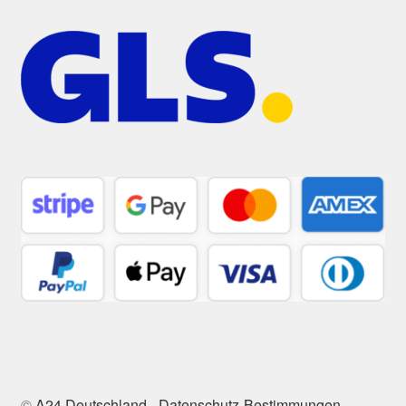
©
A24 Deutschland
-
Datenschutz-Bestimmungen