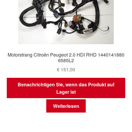
Motorstrang Citroën Peugeot 2.0 HDI RHD 1440141880
6585L2
€
151,00
Benachrichtigen Sie, wenn das Produkt auf
Lager ist
Weiterlesen