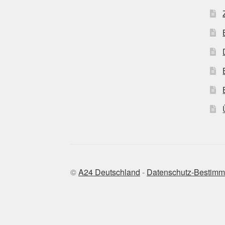
©
A24 Deutschland
-
Datenschutz-Bestim