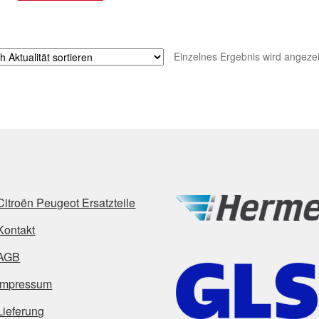
Einzelnes Ergebnis wird angezei
Citroën Peugeot Ersatzteile
Kontakt
AGB
Impressum
Lieferung