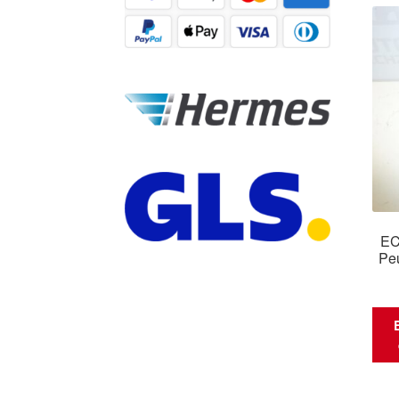
EC
Pe