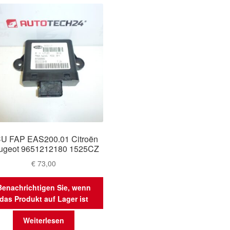
U FAP EAS200.01 Citroën
ugeot 9651212180 1525CZ
€
73,00
Benachrichtigen Sie, wenn
das Produkt auf Lager ist
Weiterlesen