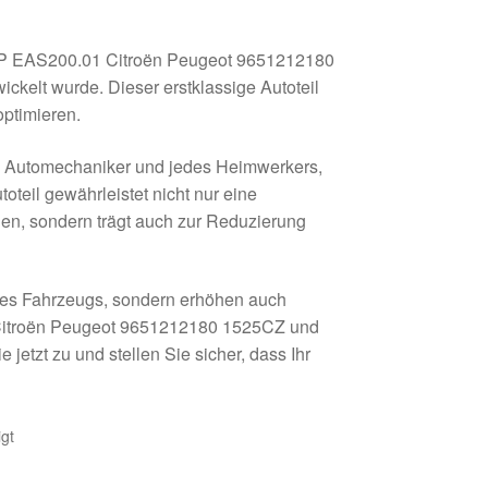
AP EAS200.01 Citroën Peugeot 9651212180
ckelt wurde. Dieser erstklassige Autoteil
optimieren.
n Automechaniker und jedes Heimwerkers,
toteil gewährleistet nicht nur eine
len, sondern trägt auch zur Reduzierung
hres Fahrzeugs, sondern erhöhen auch
Citroën Peugeot 9651212180 1525CZ und
 jetzt zu und stellen Sie sicher, dass Ihr
gt