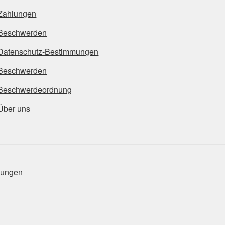
Zahlungen
Beschwerden
Datenschutz-Bestimmungen
Beschwerden
Beschwerdeordnung
Über uns
mungen