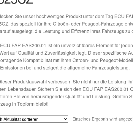
decken Sie unser hochwertiges Produkt unter dem Tag ECU F
CZ, das speziell für Ihre Citroën- oder Peugeot-Fahrzeuge entwi
darauf ausgelegt, die Leistung und Effizienz Ihres Fahrzeugs zu 
 ECU FAP EAS200.01 ist ein unverzichtbares Element für jede
Wert auf Qualität und Zuverlässigkeit legt. Dieser spezifische Au
orragende Kompatibilität mit Ihren Citroën- und Peugeot-Model
Emissionen bei und steigert die allgemeine Fahrzeugleistung.
dieser Produktauswahl verbessern Sie nicht nur die Leistung I
sen Lebensdauer. Sichern Sie sich den ECU FAP EAS200.01 
itieren Sie von herausragender Qualität und Leistung. Greifen Sie
zeug in Topform bleibt!
Einzelnes Ergebnis wird angezei