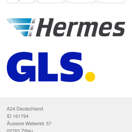
A24 Deutschland
ID 161794
Äussere Weberstr. 57
02763 Zittau