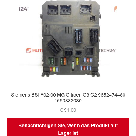
Siemens BSI F02-00 MG Citroën C3 C2 9652474480
1650882080
€
91,00
Benachrichtigen Sie, wenn das Produkt auf
Lager ist