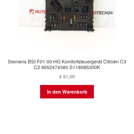
Siemens BSI F01-00 HG Komfortsteuergerät Citroën C3
C2 9652474380 S118085300K
€
91,00
In den Warenkorb