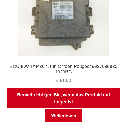
ECU IAW 1AP.80 1.1 in Citroën Peugeot 9637086880
1929RC
€
61,00
Benachrichtigen Sie, wenn das Produkt auf
Lager ist
Weiterlesen