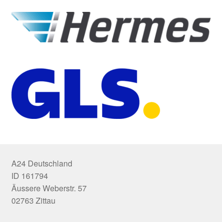
A24 Deutschland
ID 161794
Äussere Weberstr. 57
02763 Zittau