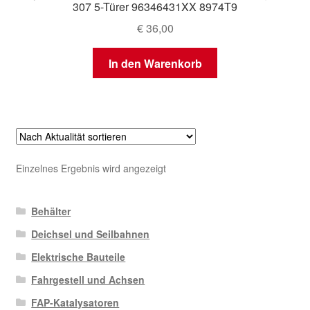
307 5-Türer 96346431XX 8974T9
€
36,00
In den Warenkorb
Einzelnes Ergebnis wird angezeigt
Behälter
Deichsel und Seilbahnen
Elektrische Bauteile
Fahrgestell und Achsen
FAP-Katalysatoren