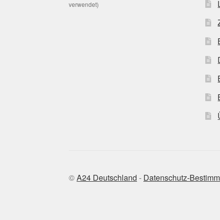
verwendet)
©
A24 Deutschland
-
Datenschutz-Bestim