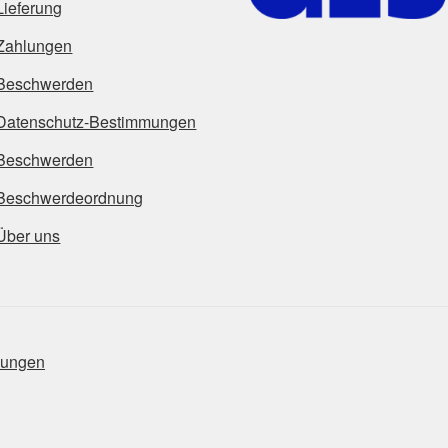
Lieferung
Zahlungen
Beschwerden
Datenschutz-Bestimmungen
Beschwerden
Beschwerdeordnung
Über uns
mungen