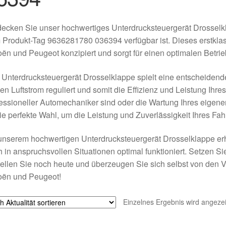
ecken Sie unser hochwertiges Unterdrucksteuergerät Drosselkl
Produkt-Tag 9636281780 036394 verfügbar ist. Dieses erstklassi
oën und Peugeot konzipiert und sorgt für einen optimalen Betri
Unterdrucksteuergerät Drosselklappe spielt eine entscheiden
en Luftstrom reguliert und somit die Effizienz und Leistung Ihre
essioneller Automechaniker sind oder die Wartung Ihres eigene
die perfekte Wahl, um die Leistung und Zuverlässigkeit Ihres Fa
unserem hochwertigen Unterdrucksteuergerät Drosselklappe er
 in anspruchsvollen Situationen optimal funktioniert. Setzen Sie
ellen Sie noch heute und überzeugen Sie sich selbst von den Vor
oën und Peugeot!
Einzelnes Ergebnis wird angezei