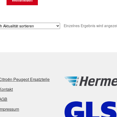
Weiterlesen
Einzelnes Ergebnis wird angezei
Citroën Peugeot Ersatzteile
Kontakt
AGB
Impressum