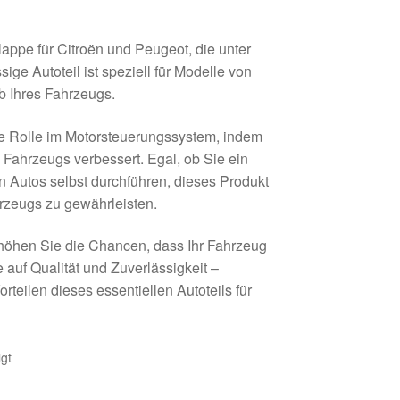
appe für Citroën und Peugeot, die unter
ge Autoteil ist speziell für Modelle von
eb Ihres Fahrzeugs.
de Rolle im Motorsteuerungssystem, indem
s Fahrzeugs verbessert. Egal, ob Sie ein
n Autos selbst durchführen, dieses Produkt
hrzeugs zu gewährleisten.
höhen Sie die Chancen, dass Ihr Fahrzeug
 auf Qualität und Zuverlässigkeit –
teilen dieses essentiellen Autoteils für
gt