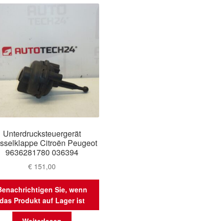
Unterdrucksteuergerät
sselklappe Citroën Peugeot
9636281780 036394
€
151,00
Benachrichtigen Sie, wenn
das Produkt auf Lager ist