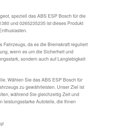
ugeot, speziell das ABS ESP Bosch für die
1380 und 0265235235 ist dieses Produkt
Enthusiasten.
 Fahrzeugs, da es die Bremskraft reguliert
tung, wenn es um die Sicherheit und
tungsstark, sondern auch auf Langlebigkeit
Stelle. Wählen Sie das ABS ESP Bosch für
ahrzeugs zu gewährleisten. Unser Ziel ist
lten, während Sie gleichzeitig Zeit und
 leistungsstarke Autoteile, die Ihnen
gt