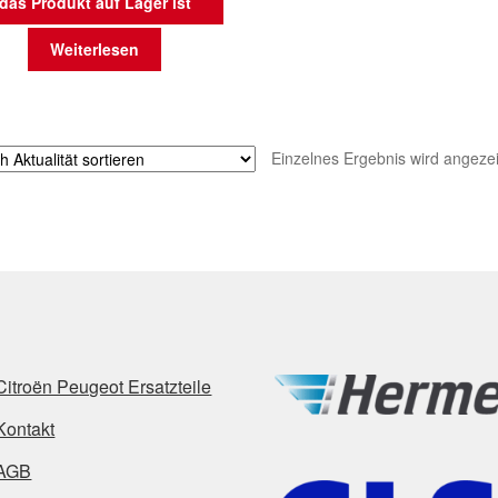
das Produkt auf Lager ist
Weiterlesen
Einzelnes Ergebnis wird angezei
Citroën Peugeot Ersatzteile
Kontakt
AGB