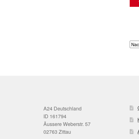
A24 Deutschland
ID 161794
Äussere Weberstr. 57
02763 Zittau