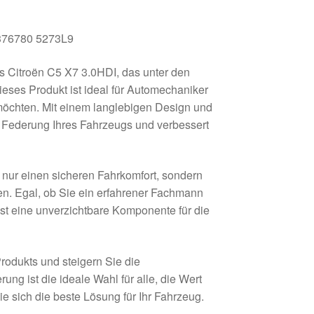
3376780 5273L9
s Citroën C5 X7 3.0HDI, das unter den
ses Produkt ist ideal für Automechaniker
 möchten. Mit einem langlebigen Design und
le Federung Ihres Fahrzeugs und verbessert
 nur einen sicheren Fahrkomfort, sondern
en. Egal, ob Sie ein erfahrener Fachmann
ist eine unverzichtbare Komponente für die
Produkts und steigern Sie die
ung ist die ideale Wahl für alle, die Wert
ie sich die beste Lösung für Ihr Fahrzeug.