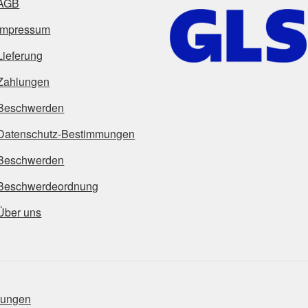
AGB
Impressum
Lieferung
Zahlungen
Beschwerden
Datenschutz-Bestimmungen
Beschwerden
Beschwerdeordnung
Über uns
mungen