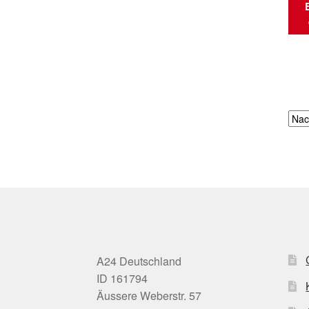
A24 Deutschland
ID 161794
Äussere Weberstr. 57