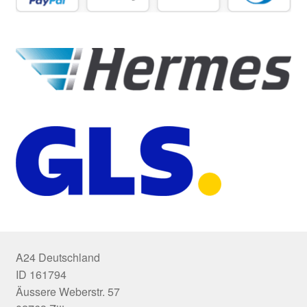
A24 Deutschland
ID 161794
Äussere Weberstr. 57