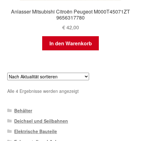
Anlasser Mitsubishi Citroën Peugeot M000T45071ZT
9656317780
€
42,00
In den Warenkorb
Nach
Alle 4 Ergebnisse werden angezeigt
Aktualität
sortiert
Behälter
Deichsel und Seilbahnen
Elektrische Bauteile