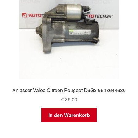
Anlasser Valeo Citroën Peugeot D6G3 9648644680
€
36,00
In den Warenkorb