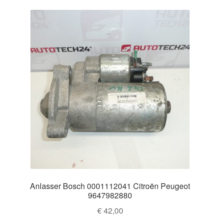
Anlasser Bosch 0001112041 Citroën Peugeot
9647982880
€
42,00