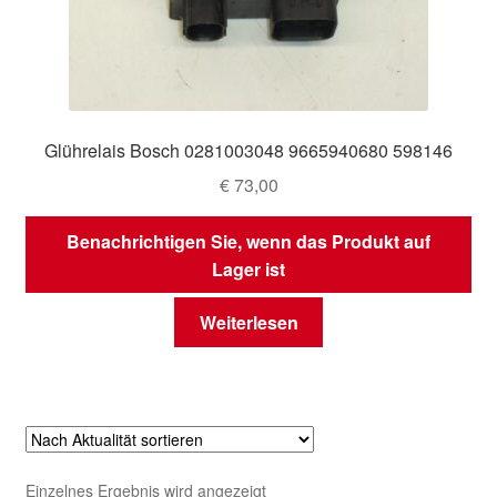
Glührelais Bosch 0281003048 9665940680 598146
€
73,00
Benachrichtigen Sie, wenn das Produkt auf
Lager ist
Weiterlesen
Einzelnes Ergebnis wird angezeigt