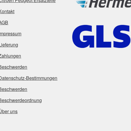
Citroën Peugeot Ersatzteile
Kontakt
AGB
Impressum
Lieferung
Zahlungen
Beschwerden
Datenschutz-Bestimmungen
Beschwerden
Beschwerdeordnung
Über uns