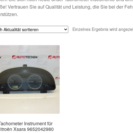
ße! Vertrauen Sie auf Qualität und Leistung, die Sie bei der F
rstützen.
Einzelnes Ergebnis wird angezei
Tachometer Instrument für
itroën Xsara 9652042980