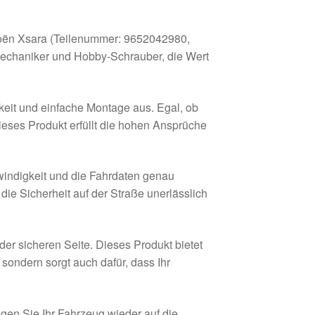
roën Xsara (Teilenummer: 9652042980,
omechaniker und Hobby-Schrauber, die Wert
keit und einfache Montage aus. Egal, ob
ieses Produkt erfüllt die hohen Ansprüche
windigkeit und die Fahrdaten genau
die Sicherheit auf der Straße unerlässlich
der sicheren Seite. Dieses Produkt bietet
sondern sorgt auch dafür, dass Ihr
gen Sie Ihr Fahrzeug wieder auf die