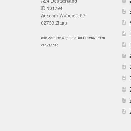
A24 Deutschland
ID 161794
Äussere Weberstr. 57
02763 Zittau
(die Adresse wird nicht für Beschwerden
verwendet)