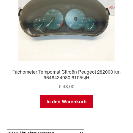
Tachometer Tempomat Citroën Peugeot 282000 km
9646434080 6105QH
€
48,00
In den Warenkorb