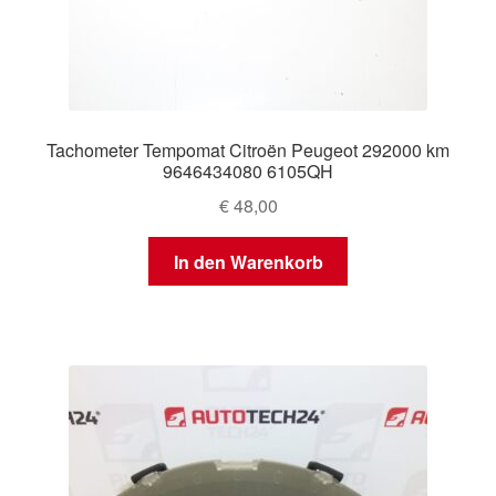
Tachometer Tempomat Citroën Peugeot 292000 km
9646434080 6105QH
€
48,00
In den Warenkorb