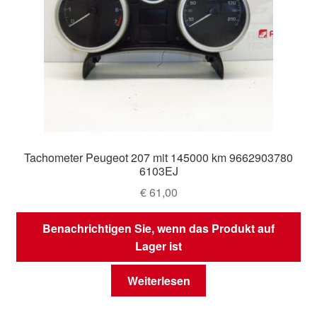
Tachometer Peugeot 207 mit 145000 km 9662903780
6103EJ
€
61,00
Benachrichtigen Sie, wenn das Produkt auf
Lager ist
Weiterlesen