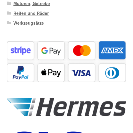
Motoren, Getriebe
Reifen und Räder
Werkzeugsätze