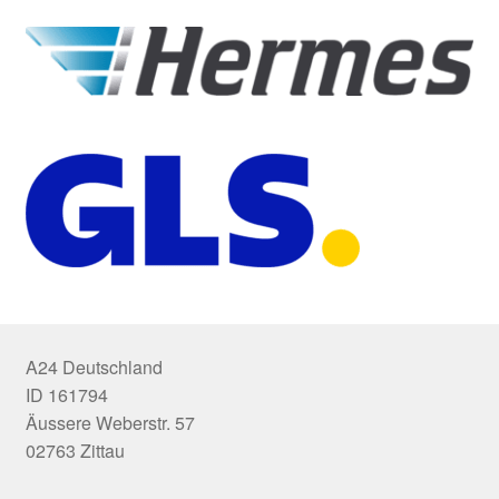
A24 Deutschland
ID 161794
Äussere Weberstr. 57
02763 Zittau