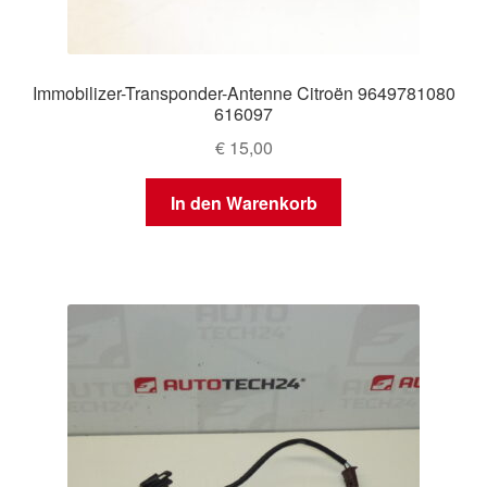
Immobilizer-Transponder-Antenne Citroën 9649781080
616097
€
15,00
In den Warenkorb