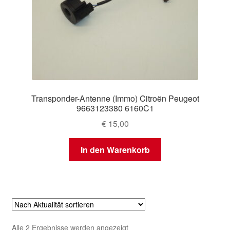
Transponder-Antenne (Immo) Citroën Peugeot
9663123380 6160C1
€
15,00
In den Warenkorb
Nach
Alle 2 Ergebnisse werden angezeigt