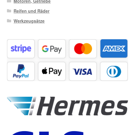
Motoren, Getriebe
Reifen und Räder
Werkzeugsätze