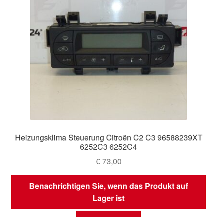
Heizungsklima Steuerung Citroën C2 C3 96588239XT
6252C3 6252C4
€
73,00
Benachrichtigen Sie, wenn das Produkt auf
Lager ist