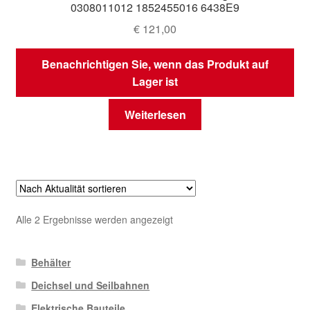
0308011012 1852455016 6438E9
€
121,00
Benachrichtigen Sie, wenn das Produkt auf
Lager ist
Weiterlesen
Nach
Alle 2 Ergebnisse werden angezeigt
Aktualität
sortiert
Behälter
Deichsel und Seilbahnen
Elektrische Bauteile