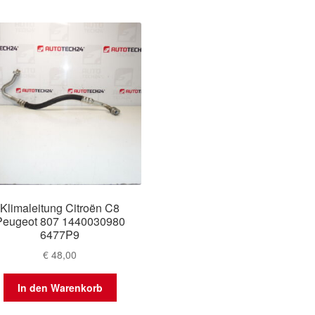
Klimaleitung Citroën C8
Peugeot 807 1440030980
6477P9
€
48,00
In den Warenkorb