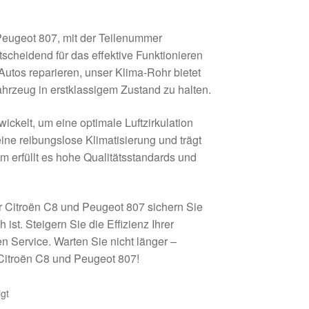
Peugeot 807, mit der Teilenummer
tscheidend für das effektive Funktionieren
Autos reparieren, unser Klima-Rohr bietet
ahrzeug in erstklassigem Zustand zu halten.
ckelt, um eine optimale Luftzirkulation
 eine reibungslose Klimatisierung und trägt
 erfüllt es hohe Qualitätsstandards und
ür Citroën C8 und Peugeot 807 sichern Sie
 ist. Steigern Sie die Effizienz Ihrer
n Service. Warten Sie nicht länger –
r Citroën C8 und Peugeot 807!
gt