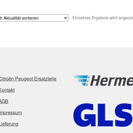
Einzelnes Ergebnis wird angezei
Citroën Peugeot Ersatzteile
Kontakt
AGB
Impressum
Lieferung