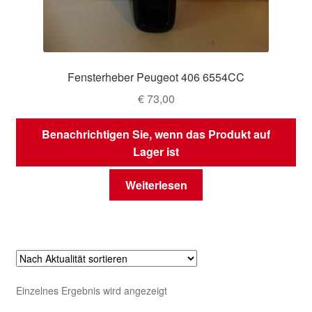
Fensterheber Peugeot 406 6554CC
€
73,00
Benachrichtigen Sie, wenn das Produkt auf
Lager ist
Weiterlesen
Einzelnes Ergebnis wird angezeigt