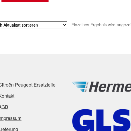
Einzelnes Ergebnis wird angezei
Citroën Peugeot Ersatzteile
Kontakt
AGB
Impressum
Lieferung