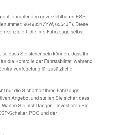
ugeot, darunter den unverzichtbaren ESP-
(Teilenummer: 96498317YW, 6554JF). Diese
n konzipiert, die ihre Fahrzeuge selbst
, so dass Sie sicher sein können, dass Ihr
für die Kontrolle der Fahrstabilität, während
entralverriegelung für zusätzliche
ht nur die Sicherheit Ihres Fahrzeugs,
tiven Angebot und stellen Sie sicher, dass
arten Sie nicht länger – investieren Sie
 ESP-Schalter, PDC und der