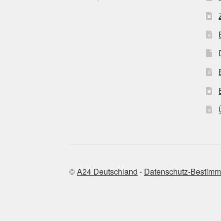
©
A24 Deutschland
-
Datenschutz-Bestim