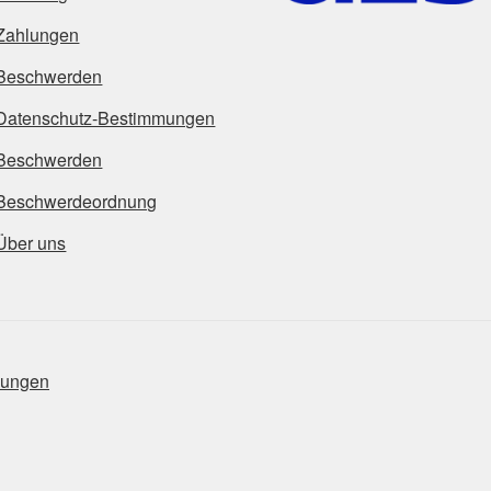
Zahlungen
Beschwerden
Datenschutz-Bestimmungen
Beschwerden
Beschwerdeordnung
Über uns
mungen