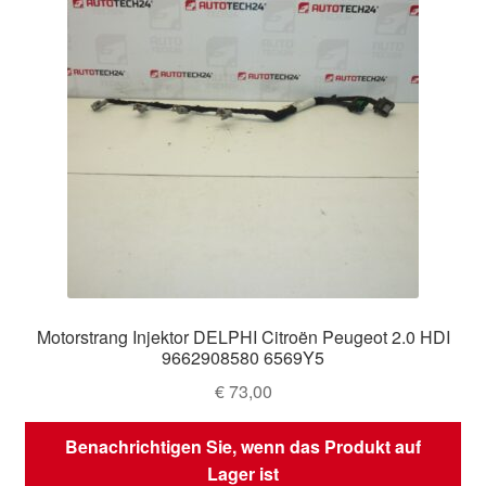
Motorstrang Injektor DELPHI Citroën Peugeot 2.0 HDI
9662908580 6569Y5
€
73,00
Benachrichtigen Sie, wenn das Produkt auf
Lager ist