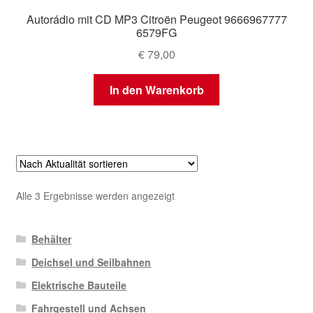
Autorádio mit CD MP3 Citroën Peugeot 9666967777
6579FG
€
79,00
In den Warenkorb
Nach
Alle 3 Ergebnisse werden angezeigt
Aktualität
sortiert
Behälter
Deichsel und Seilbahnen
Elektrische Bauteile
Fahrgestell und Achsen