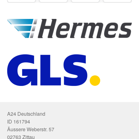
A24 Deutschland
ID 161794
Äussere Weberstr. 57
02763 Zittau