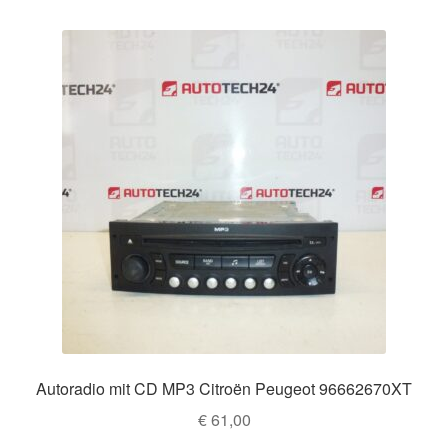
Autoradio mit CD MP3 Citroën Peugeot 96662670XT
€
61,00