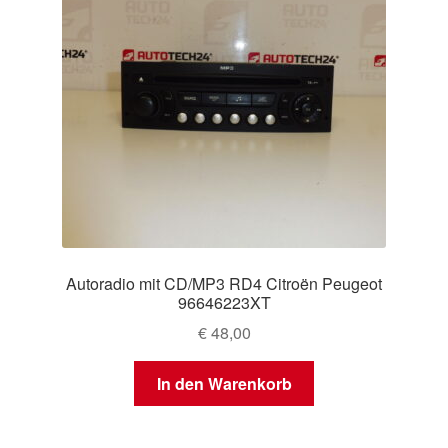
Autoradio mit CD/MP3 RD4 Citroën Peugeot
96646223XT
€
48,00
In den Warenkorb