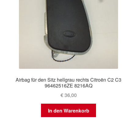
Airbag für den Sitz hellgrau rechts Citroën C2 C3
96462516ZE 8216AQ
€
36,00
In den Warenkorb