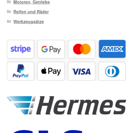
Motoren, Getriebe
Reifen und Räder
Werkzeugsätze