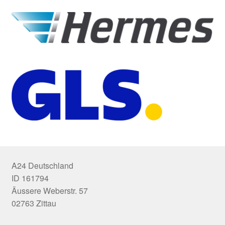
A24 Deutschland
ID 161794
Äussere Weberstr. 57
02763 Zittau