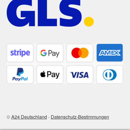
©
A24 Deutschland
-
Datenschutz-Bestimmungen