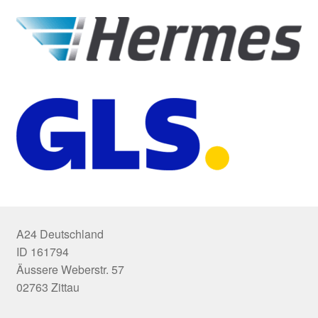
A24 Deutschland
ID 161794
Äussere Weberstr. 57
02763 Zittau