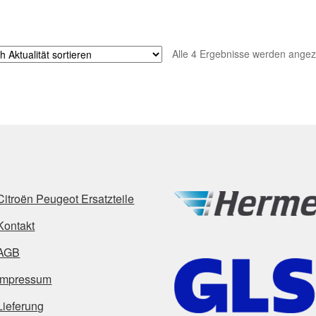
Alle 4 Ergebnisse werden angez
Citroën Peugeot Ersatzteile
Kontakt
AGB
Impressum
Lieferung