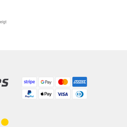
Nach
eigt
Aktualität
sortiert