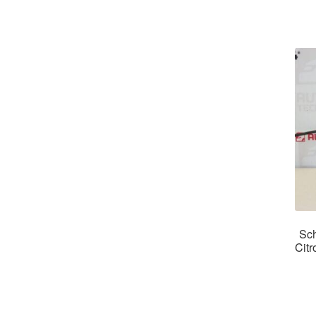
Sch
Cit