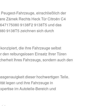
 Peugeot-Fahrzeuge, einschließlich der
Unsere Zámek Rechts Heck Tür Citroën C4
4 9647175080 9138F2 9138T5 und das
6880 9138T5 zeichnen sich durch
onzipiert, die ihre Fahrzeuge selbst
ür den reibungslosen Einsatz Ihrer Türen
icherheit Ihres Fahrzeugs, sondern auch den
Passgenauigkeit dieser hochwertigen Teile.
ität legen und ihre Fahrzeuge in
xpertise im Autoteile-Bereich und