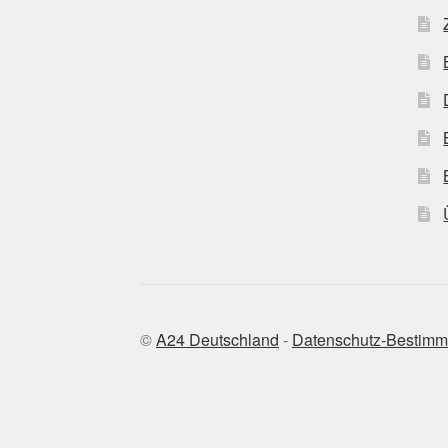
©
A24 Deutschland
-
Datenschutz-Bestim