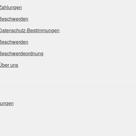
Zahlungen
Beschwerden
Datenschutz-Bestimmungen
Beschwerden
Beschwerdeordnung
Über uns
mungen