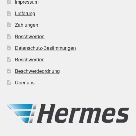
Impressum
Lieferung
Zahlungen
Beschwerden
Datenschutz-Bestimmungen
Beschwerden
Beschwerdeordnung
Über uns