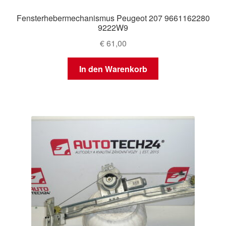
Fensterhebermechanismus Peugeot 207 9661162280
9222W9
€
61,00
In den Warenkorb