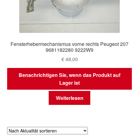
Fensterhebermechanismus vorne rechts Peugeot 207
9681182280 9222W9
€
48,00
Benachrichtigen Sie, wenn das Produkt auf
Lager ist
Weiterlesen