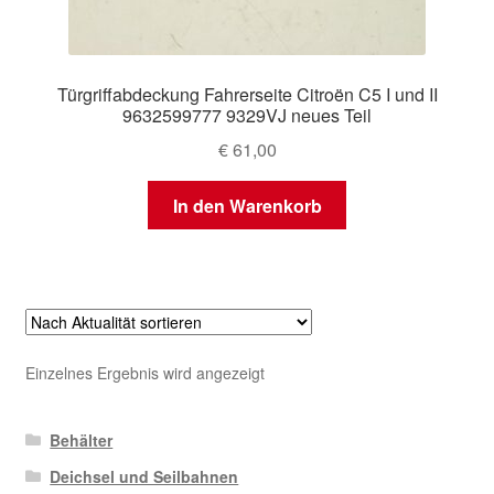
Türgriffabdeckung Fahrerseite Citroën C5 I und II
9632599777 9329VJ neues Teil
€
61,00
In den Warenkorb
Einzelnes Ergebnis wird angezeigt
Behälter
Deichsel und Seilbahnen