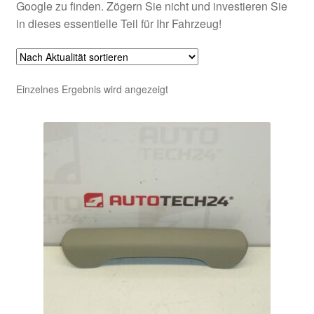
Google zu finden. Zögern Sie nicht und investieren Sie
in dieses essentielle Teil für Ihr Fahrzeug!
Einzelnes Ergebnis wird angezeigt