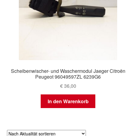
Scheibenwischer- und Waschermodul Jaeger Citroën
Peugeot 96049597ZL 6239G6
€
36,00
In den Warenkorb