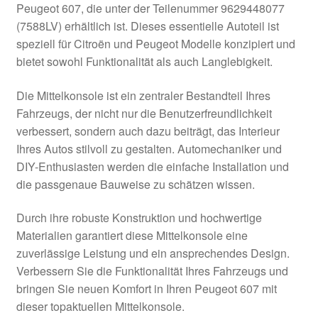
Peugeot 607, die unter der Teilenummer 9629448077
Kasse
(7588LV) erhältlich ist. Dieses essentielle Autoteil ist
speziell für Citroën und Peugeot Modelle konzipiert und
bietet sowohl Funktionalität als auch Langlebigkeit.
Kontakt
Die Mittelkonsole ist ein zentraler Bestandteil Ihres
Lieferung
Fahrzeugs, der nicht nur die Benutzerfreundlichkeit
verbessert, sondern auch dazu beiträgt, das Interieur
Mein Konto
Ihres Autos stilvoll zu gestalten. Automechaniker und
DIY-Enthusiasten werden die einfache Installation und
Über uns
die passgenaue Bauweise zu schätzen wissen.
Warenkorb
Durch ihre robuste Konstruktion und hochwertige
Materialien garantiert diese Mittelkonsole eine
Weltweiter Versand
zuverlässige Leistung und ein ansprechendes Design.
Verbessern Sie die Funktionalität Ihres Fahrzeugs und
Zahlungen
bringen Sie neuen Komfort in Ihren Peugeot 607 mit
dieser topaktuellen Mittelkonsole.