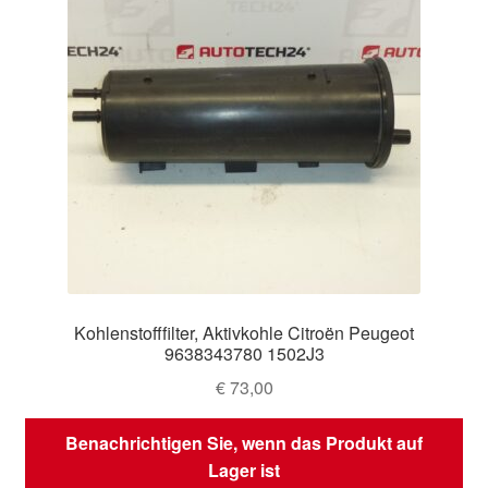
Kohlenstofffilter, Aktivkohle Citroën Peugeot
9638343780 1502J3
€
73,00
Benachrichtigen Sie, wenn das Produkt auf
Lager ist