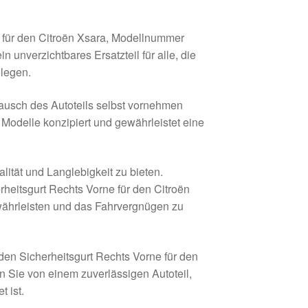
 für den Citroën Xsara, Modellnummer
 unverzichtbares Ersatzteil für alle, die
 legen.
tausch des Autoteils selbst vornehmen
t Modelle konzipiert und gewährleistet eine
lität und Langlebigkeit zu bieten.
rheitsgurt Rechts Vorne für den Citroën
ewährleisten und das Fahrvergnügen zu
 den Sicherheitsgurt Rechts Vorne für den
 Sie von einem zuverlässigen Autoteil,
 ist.