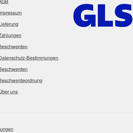
AGB
Impressum
Lieferung
Zahlungen
Beschwerden
Datenschutz-Bestimmungen
Beschwerden
Beschwerdeordnung
Über uns
mungen