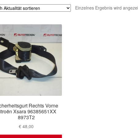
Einzelnes Ergebnis wird angezei
cherheitsgurt Rechts Vorne
itroën Xsara 96385651XX
8973T2
€
48,00