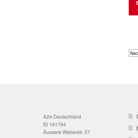
A24 Deutschland
ID 161794
Äussere Weberstr. 57