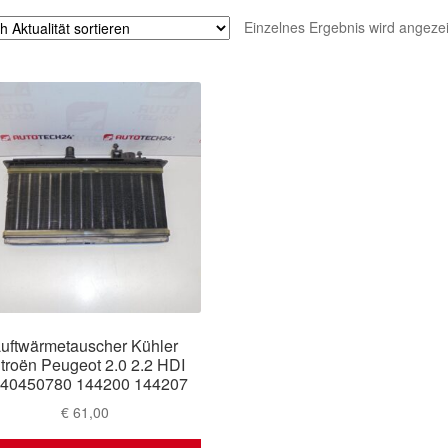
Einzelnes Ergebnis wird angezei
uftwärmetauscher Kühler
itroën Peugeot 2.0 2.2 HDI
40450780 144200 144207
€
61,00