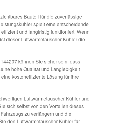
ichtbares Bauteil für die zuverlässige
leistungskühler spielt eine entscheidende
ffizient und langfristig funktioniert. Wenn
ist dieser Luftwärmetauscher Kühler die
144207 können Sie sicher sein, dass
 seine hohe Qualität und Langlebigkeit
eine kosteneffiziente Lösung für ihre
ochwertigen Luftwärmetauscher Kühler und
e sich selbst von den Vorteilen dieses
 Fahrzeugs zu verlängern und die
Sie den Luftwärmetauscher Kühler für