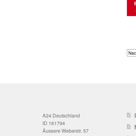
A24 Deutschland
ID 161794
Äussere Weberstr. 57