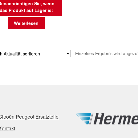
Benachrichtigen Sie, wenn
das Produkt auf Lager ist
Weiterlesen
Einzelnes Ergebnis wird angezei
Citroën Peugeot Ersatzteile
Kontakt