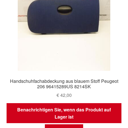
Handschuhfachabdeckung aus blauem Stoff Peugeot
206 96415289US 8214SK
€
42,00
Benachrichtigen Sie, wenn das Produkt auf
Lager ist